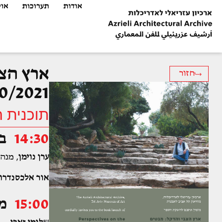
אודות
תערוכות
אוס
ארץ הצב
חזור
10/2021
תוכנית ה
14:30
ב
ערן נוימן
, מנה
אור אלכסנדרוב
15:00
מ