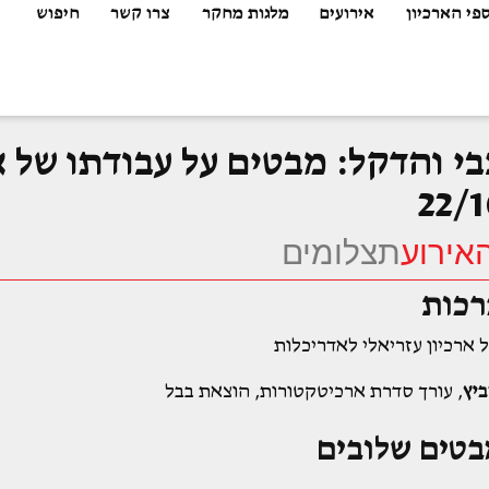
פי הארכיון
אירועים
מלגות מחקר
צרו קשר
חיפוש
י והדקל: מבטים על עבודתו של אד
22/
אירוע
תצלומים
רכות
ל ארכיון עזריאלי לאדריכלות
יץ
, עורך סדרת ארכיטקטורות, הוצאת בבל
בטים שלובים