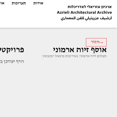
אודות
תערוכות
אוס
חזור
אוסף זיוה ארמוני
פרויקטי
תצלום זיוה ארמוני: באדיבות מיכאל יעקבסון
הדף יעודכן ב